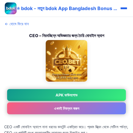
⭐ bdok - নতুন bdok App Bangladesh Bonus bKash
← হোমে ফিরে যান
CEO – নিরবচ্ছিন্ন অভিজ্ঞতার জন্য তৈরি মোবাইল অ্যাপ
APK ডাউনলোড
এখনই নিবন্ধন করুন
CEO একটি মোবাইল অ্যাপে নানা ধরনের কনটেন্ট একত্রিত করে। প্রথম স্ক্রিন থেকে সেটিংস পর্যন্ত,
CEO এর প্রতিটি অংশ ব্যবহারকারীর আরামের জন্য ডিজাইন করা।